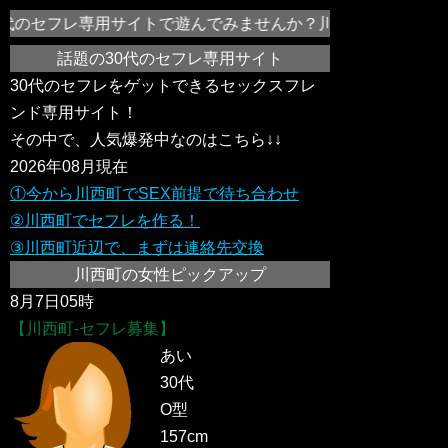
代のセフレ専用サイトで遊んでみませんか？川西町のエッチ好き
話題の30代のセフレ専用サイト
30代のセフレをゲットできるセックスフレ
ンド専用サイト！
その中で、人気爆発中なのはこちら↓↓
2026年08月現在
①今から川西町でSEX前提で待ち合わせ
②川西町でセフレを作る！
③川西町近辺で、まずは連絡先交換
川西町の女性ピックアップ
8月7日05時
【川西町-セフレ募集】
あい
30代
O型
157cm